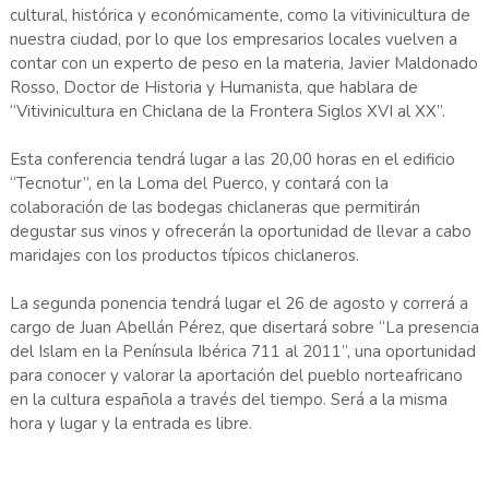
cultural, histórica y económicamente, como la vitivinicultura de
nuestra ciudad, por lo que los empresarios locales vuelven a
contar con un experto de peso en la materia, Javier Maldonado
Rosso, Doctor de Historia y Humanista, que hablara de
“Vitivinicultura en Chiclana de la Frontera Siglos XVI al XX”.
Esta conferencia tendrá lugar a las 20,00 horas en el edificio
“Tecnotur”, en la Loma del Puerco, y contará con la
colaboración de las bodegas chiclaneras que permitirán
degustar sus vinos y ofrecerán la oportunidad de llevar a cabo
maridajes con los productos típicos chiclaneros.
La segunda ponencia tendrá lugar el 26 de agosto y correrá a
cargo de Juan Abellán Pérez, que disertará sobre “La presencia
del Islam en la Península Ibérica 711 al 2011”, una oportunidad
para conocer y valorar la aportación del pueblo norteafricano
en la cultura española a través del tiempo. Será a la misma
hora y lugar y la entrada es libre.