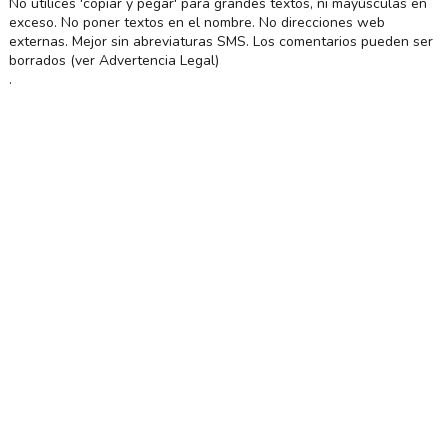
No utilices 'copiar y pegar' para grandes textos, ni mayúsculas en
exceso. No poner textos en el nombre. No direcciones web
externas. Mejor sin abreviaturas SMS. Los comentarios pueden ser
borrados (ver Advertencia Legal)
.