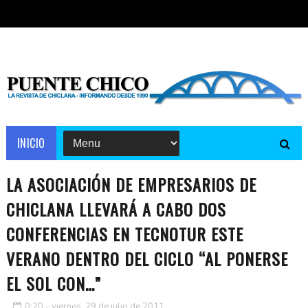
INICIO
LA ASOCIACIÓN DE EMPRESARIOS DE
CHICLANA LLEVARÁ A CABO DOS
CONFERENCIAS EN TECNOTUR ESTE
VERANO DENTRO DEL CICLO “AL PONERSE
EL SOL CON…”
0:20 - viernes, 29 de julio de 2011