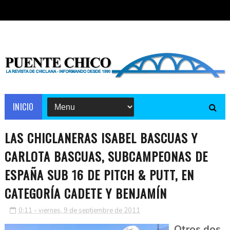
INICIO
LAS CHICLANERAS ISABEL BASCUAS Y
CARLOTA BASCUAS, SUBCAMPEONAS DE
ESPAÑA SUB 16 DE PITCH & PUTT, EN
CATEGORÍA CADETE Y BENJAMÍN
0:11 - viernes, 9 de septiembre de 2011
Otros dos