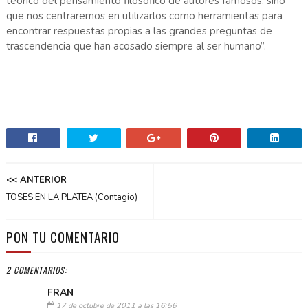
teórico del pensamiento filosófico de autores famosos, sino
que nos centraremos en utilizarlos como herramientas para
encontrar respuestas propias a las grandes preguntas de
trascendencia que han acosado siempre al ser humano”.
<< ANTERIOR
TOSES EN LA PLATEA (Contagio)
PON TU COMENTARIO
2 COMENTARIOS:
FRAN
17 de octubre de 2011 a las 16:56