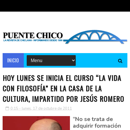
INICIO
HOY LUNES SE INICIA EL CURSO “LA VIDA
CON FILOSOFÍA” EN LA CASA DE LA
CULTURA, IMPARTIDO POR JESÚS ROMERO
0:15 - lunes, 17 de octubre de 2011
“No se trata de
adquirir formación