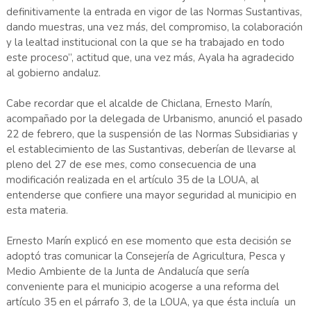
definitivamente la entrada en vigor de las Normas Sustantivas,
dando muestras, una vez más, del compromiso, la colaboración
y la lealtad institucional con la que se ha trabajado en todo
este proceso”, actitud que, una vez más, Ayala ha agradecido
al gobierno andaluz.
Cabe recordar que el alcalde de Chiclana, Ernesto Marín,
acompañado por la delegada de Urbanismo, anunció el pasado
22 de febrero, que la suspensión de las Normas Subsidiarias y
el establecimiento de las Sustantivas, deberían de llevarse al
pleno del 27 de ese mes, como consecuencia de una
modificación realizada en el artículo 35 de la LOUA, al
entenderse que confiere una mayor seguridad al municipio en
esta materia.
Ernesto Marín explicó en ese momento que esta decisión se
adoptó tras comunicar la Consejería de Agricultura, Pesca y
Medio Ambiente de la Junta de Andalucía que sería
conveniente para el municipio acogerse a una reforma del
artículo 35 en el párrafo 3, de la LOUA, ya que ésta incluía un