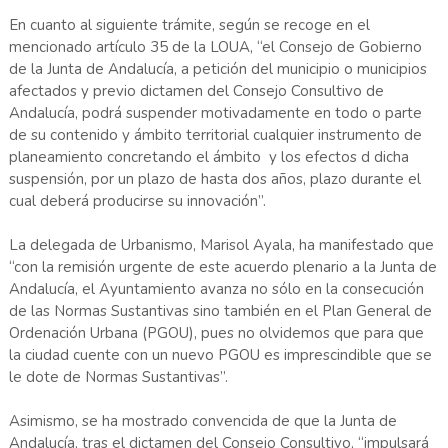
En cuanto al siguiente trámite, según se recoge en el
mencionado artículo 35 de la LOUA, “el Consejo de Gobierno
de la Junta de Andalucía, a petición del municipio o municipios
afectados y previo dictamen del Consejo Consultivo de
Andalucía, podrá suspender motivadamente en todo o parte
de su contenido y ámbito territorial cualquier instrumento de
planeamiento concretando el ámbito y los efectos d dicha
suspensión, por un plazo de hasta dos años, plazo durante el
cual deberá producirse su innovación”.
La delegada de Urbanismo, Marisol Ayala, ha manifestado que
“con la remisión urgente de este acuerdo plenario a la Junta de
Andalucía, el Ayuntamiento avanza no sólo en la consecución
de las Normas Sustantivas sino también en el Plan General de
Ordenación Urbana (PGOU), pues no olvidemos que para que
la ciudad cuente con un nuevo PGOU es imprescindible que se
le dote de Normas Sustantivas”.
Asimismo, se ha mostrado convencida de que la Junta de
Andalucía, tras el dictamen del Consejo Consultivo, “impulsará