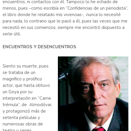
encuentros, ni contactos con él. Tampoco lo he echado de
menos, pues –como escribía en “Confidencias de un periodista”,
el libro donde he relatado mis vivencias-, nunca lo necesité
para nada, lo contrario que le pasó a él, pues las veces que me
necesitó en sus comienzos, siempre me encontró dispuesto a
serle útil.
ENCUENTROS Y DESENCUENTROS
Siento su muerte, pues
se trataba de un
magnífico y prolífico
actor, que hasta obtuvo
un Goya por su
interpretación en “Carne
trémula”, de Almodóvar,
y protagonizó más de
setenta películas y
numerosas obras de
teatro y series