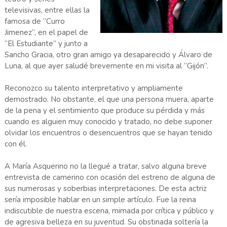
televisivas, entre ellas la
famosa de “Curro
Jimenez”, en el papel de
“El Estudiante” y junto a
Sancho Gracia, otro gran amigo ya desaparecido y Álvaro de
Luna, al que ayer saludé brevemente en mi visita al “Gijón”.
Reconozco su talento interpretativo y ampliamente
demostrado. No obstante, el que una persona muera, aparte
de la pena y el sentimiento que produce su pérdida y más
cuando es alguien muy conocido y tratado, no debe suponer
olvidar los encuentros o desencuentros que se hayan tenido
con él.
A María Asquerino no la llegué a tratar, salvo alguna breve
entrevista de camerino con ocasión del estreno de alguna de
sus numerosas y soberbias interpretaciones. De esta actriz
sería imposible hablar en un simple artículo. Fue la reina
indiscutible de nuestra escena, mimada por crítica y público y
de agresiva belleza en su juventud. Su obstinada soltería la