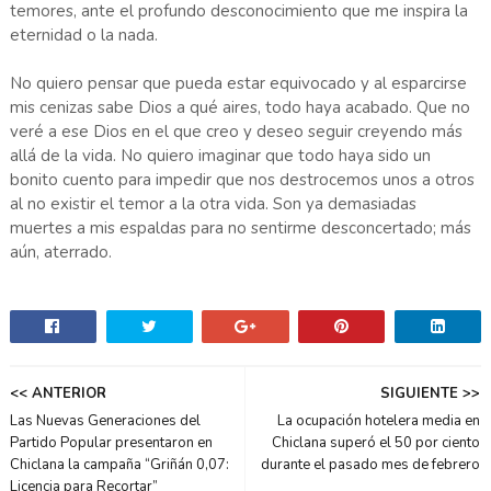
temores, ante el profundo desconocimiento que me inspira la
eternidad o la nada.
No quiero pensar que pueda estar equivocado y al esparcirse
mis cenizas sabe Dios a qué aires, todo haya acabado. Que no
veré a ese Dios en el que creo y deseo seguir creyendo más
allá de la vida. No quiero imaginar que todo haya sido un
bonito cuento para impedir que nos destrocemos unos a otros
al no existir el temor a la otra vida. Son ya demasiadas
muertes a mis espaldas para no sentirme desconcertado; más
aún, aterrado.
<< ANTERIOR
SIGUIENTE >>
Las Nuevas Generaciones del
La ocupación hotelera media en
Partido Popular presentaron en
Chiclana superó el 50 por ciento
Chiclana la campaña “Griñán 0,07:
durante el pasado mes de febrero
Licencia para Recortar”