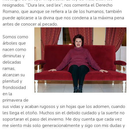
resignados. ”Dura lex, sed lex”, nos comenta el Derecho
Romano, que aunque se refiera a la de los humanos, también
puede aplicarse a la divina que nos condena a la máxima pena
antes de conocer al pecado.
Somos como
árboles que
nacen como
diminutas y
delicadas
ramas,
alcanzan su
plenitud y
frondosidad
en la
primavera de
sus vidas y acaban rugosos y sin hojas que los adornen, cuando
les llega el otoño. Muchos sin el debido cuidado y la suerte no
soportaran el paso del invierno. Me doy cuenta que cada vez
me siento más solo generacionalmente y sigo con mis dudas y