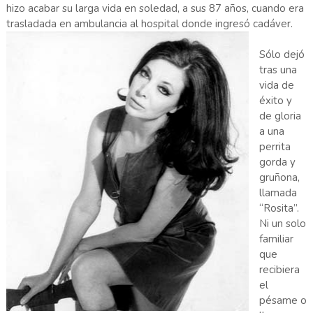
hizo acabar su larga vida en soledad, a sus 87 años, cuando era
trasladada en ambulancia al hospital donde ingresó cadáver.
Sólo dejó
tras una
vida de
éxito y
de gloria
a una
perrita
gorda y
gruñona,
llamada
“Rosita”.
Ni un solo
familiar
que
recibiera
el
pésame o