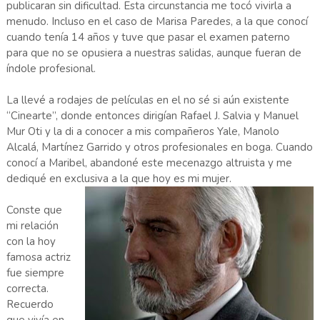
publicaran sin dificultad. Esta circunstancia me tocó vivirla a
menudo. Incluso en el caso de Marisa Paredes, a la que conocí
cuando tenía 14 años y tuve que pasar el examen paterno
para que no se opusiera a nuestras salidas, aunque fueran de
índole profesional.
La llevé a rodajes de películas en el no sé si aún existente
“Cinearte”, donde entonces dirigían Rafael J. Salvia y Manuel
Mur Oti y la di a conocer a mis compañeros Yale, Manolo
Alcalá, Martínez Garrido y otros profesionales en boga. Cuando
conocí a Maribel, abandoné este mecenazgo altruista y me
dediqué en exclusiva a la que hoy es mi mujer.
Conste que
mi relación
con la hoy
famosa actriz
fue siempre
correcta.
Recuerdo