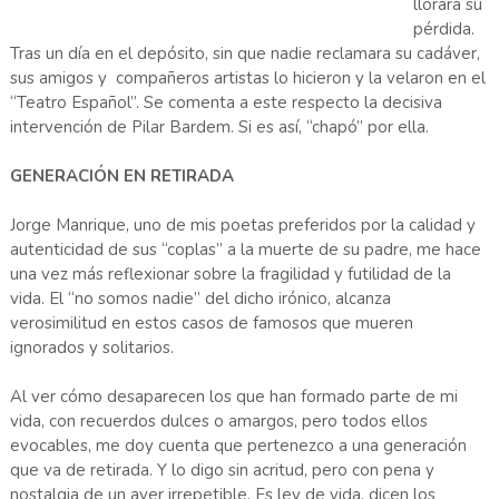
llorara su
pérdida.
Tras un día en el depósito, sin que nadie reclamara su cadáver,
sus amigos y compañeros artistas lo hicieron y la velaron en el
“Teatro Español”. Se comenta a este respecto la decisiva
intervención de Pilar Bardem. Si es así, “chapó” por ella.
GENERACIÓN EN RETIRADA
Jorge Manrique, uno de mis poetas preferidos por la calidad y
autenticidad de sus “coplas” a la muerte de su padre, me hace
una vez más reflexionar sobre la fragilidad y futilidad de la
vida. El “no somos nadie” del dicho irónico, alcanza
verosimilitud en estos casos de famosos que mueren
ignorados y solitarios.
Al ver cómo desaparecen los que han formado parte de mi
vida, con recuerdos dulces o amargos, pero todos ellos
evocables, me doy cuenta que pertenezco a una generación
que va de retirada. Y lo digo sin acritud, pero con pena y
nostalgia de un ayer irrepetible. Es ley de vida, dicen los