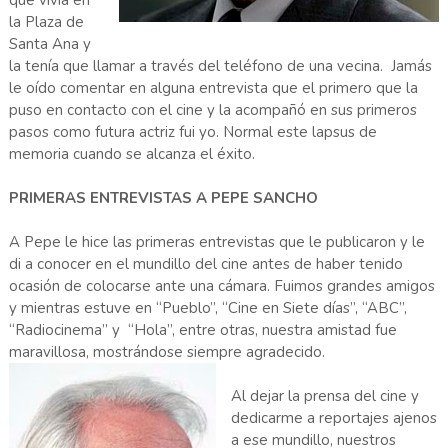
que vivía en
la Plaza de
Santa Ana y
la tenía que llamar a través del teléfono de una vecina. Jamás
le oído comentar en alguna entrevista que el primero que la
puso en contacto con el cine y la acompañó en sus primeros
pasos como futura actriz fui yo. Normal este lapsus de
memoria cuando se alcanza el éxito.
PRIMERAS ENTREVISTAS A PEPE SANCHO
A Pepe le hice las primeras entrevistas que le publicaron y le
di a conocer en el mundillo del cine antes de haber tenido
ocasión de colocarse ante una cámara. Fuimos grandes amigos
y mientras estuve en “Pueblo”, “Cine en Siete días”, “ABC”,
“Radiocinema” y “Hola”, entre otras, nuestra amistad fue
maravillosa, mostrándose siempre agradecido.
Al dejar la prensa del cine y
dedicarme a reportajes ajenos
a ese mundillo, nuestros