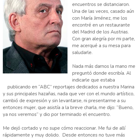
encuentros se distanciaron.
Una de las veces, casado aún
con María Jiménez, me los
encontré en un restaurante
del Madrid de los Austrias.
Con gran alegría por mi parte,
me acerqué a su mesa para
saludarle.
Nada más darnos la mano me
preguntó donde escribía. Al
indicarle que estaba
publicando en “ABC” reportajes dedicados a nuestra Marina
y sus principales hazañas, nada que ver con el mundo artístico,
cambió de expresión y sin levantarse, ni presentarme a su
entonces mujer, que asistía a la breve charla, me dijo: “Bueno,
ya nos veremos” y dio por terminado el encuentro.
Me dejó cortado y no supe cómo reaccionar. Me fui de allí
rápidamente y muy dolido. Desde entonces no tuve más