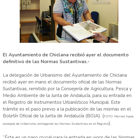
El Ayuntamiento de Chiclana recibió ayer el documento
definitivo de las Normas Sustantivas.-
La delegación de Urbanismo del Ayuntamiento de Chiclana
recibió ayer en mano el documento oficial de las Normas
Sustantivas, remitido por la Consejería de Agricultura, Pesca y
Medio Ambiente de la Junta de Andalucía, para su entrada en
el Registro de Instrumentos Urbanísticos Municipal. Este
trámite es el paso previo a la publicación de las mismas en el
Boletín Oficial de la Junta de Andalucía (BOJA). (
FOTO: Marisol Ayala,
).
concejala de Urbanismo, entregando las Normas Sustantivas en el Registro
“Éste es un paso crucial para la entrada en vigor de las Normas