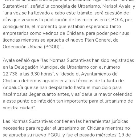
Sustantivas”, señaló la concejala de Urbanismo, Marisol Ayala, y
“una vez se ha llevado a cabo este trámite, será cuestión de
días que veamos la publicación de las mismas en el BOJA, por
consiguiente, el momento que estaban esperando tanto
empresarios como vecinos de Chiclana, para poder pedir sus
licencias mientras se aprueba el nuevo Plan General de
Ordenación Urbana (PGOU)”.
Ayala señaló que “las Normas Sustantivas han sido registradas
en la Delegación Municipal de Urbanismo con el número
22.736, a las 9,30 horas”, y “desde el Ayuntamiento de
Chiclana debemos agradecer a los técnicos de la Junta de
Andalucía que se han desplazado hasta el municipio para
hacérnoslas llegar cuanto antes, y así darle la mayor celeridad
a este punto de inflexión tan importante para el urbanismo de
nuestra ciudad”.
Las Normas Sustantivas contienen las herramientas jurídicas
necesarias para regular el urbanismo en Chiclana mientras no
se aprueba su nuevo PGOU, y fue el pasado miércoles, 19 de