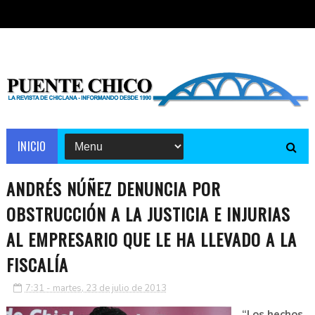
INICIO
ANDRÉS NÚÑEZ DENUNCIA POR
OBSTRUCCIÓN A LA JUSTICIA E INJURIAS
AL EMPRESARIO QUE LE HA LLEVADO A LA
FISCALÍA
7:31 - martes, 23 de julio de 2013
“Los hechos