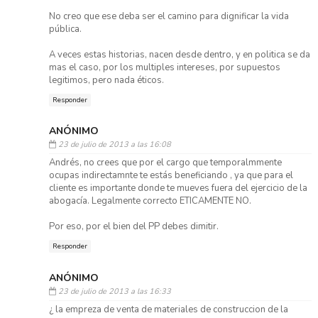
No creo que ese deba ser el camino para dignificar la vida
pública.
A veces estas historias, nacen desde dentro, y en politica se da
mas el caso, por los multiples intereses, por supuestos
legitimos, pero nada éticos.
Responder
ANÓNIMO
23 de julio de 2013 a las 16:08
Andrés, no crees que por el cargo que temporalmmente
ocupas indirectamnte te estás beneficiando , ya que para el
cliente es importante donde te mueves fuera del ejercicio de la
abogacía. Legalmente correcto ETICAMENTE NO.
Por eso, por el bien del PP debes dimitir.
Responder
ANÓNIMO
23 de julio de 2013 a las 16:33
¿ la empreza de venta de materiales de construccion de la