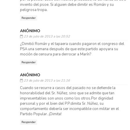
invento del psoe. Si alguien debe dimitir es Román y su
peligrosa tropa.
Responder
ANÓNIMO
23 de julio de 2013 a las 20:52
¿Dimitió Román y el tapaera cuando pagaron el congreso del
PSA una semana después de que este partido apoyara su
moción de censura para derrocar a Marín?
Responder
ANÓNIMO
23 de julio de 2013 a las 21:16
Cuando se recurre a casos del pasado no se defiende la
honorabilidad del Sr. Núñez, sino que se admite que tan
impresentables son unos como los otros.Por dignidad
personal y por el bien del P.P.dimita Sr. Núñez, su
comportamiento debería ser incompatible con militar en el
Partido Popular. ¡Dimita!
Responder