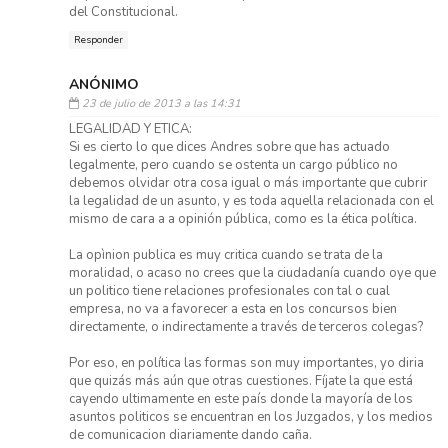
del Constitucional.
Responder
ANÓNIMO
23 de julio de 2013 a las 14:31
LEGALIDAD Y ETICA:
Si es cierto lo que dices Andres sobre que has actuado
legalmente, pero cuando se ostenta un cargo público no
debemos olvidar otra cosa igual o más importante que cubrir
la legalidad de un asunto, y es toda aquella relacionada con el
mismo de cara a a opinión pública, como es la ética política.
La opìnion publica es muy critica cuando se trata de la
moralidad, o acaso no crees que la ciudadanía cuando oye que
un politico tiene relaciones profesionales con tal o cual
empresa, no va a favorecer a esta en los concursos bien
directamente, o indirectamente a través de terceros colegas?
Por eso, en política las formas son muy importantes, yo diria
que quizás más aún que otras cuestiones. Fíjate la que está
cayendo ultimamente en este país donde la mayoría de los
asuntos politicos se encuentran en los Juzgados, y los medios
de comunicacion diariamente dando caña.