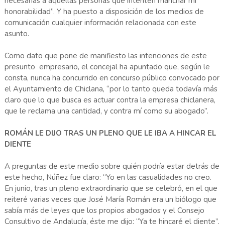
necesarias a aquellas personas que intenten manchar mi
honorabilidad”. Y ha puesto a disposición de los medios de
comunicación cualquier información relacionada con este
asunto.
Como dato que pone de manifiesto las intenciones de este
presunto empresario, el concejal ha apuntado que, según le
consta, nunca ha concurrido en concurso público convocado por
el Ayuntamiento de Chiclana, “por lo tanto queda todavía más
claro que lo que busca es actuar contra la empresa chiclanera,
que le reclama una cantidad, y contra mí como su abogado”.
ROMÁN LE DIJO TRAS UN PLENO QUE LE IBA A HINCAR EL
DIENTE
A preguntas de este medio sobre quién podría estar detrás de
este hecho, Núñez fue claro: “Yo en las casualidades no creo.
En junio, tras un pleno extraordinario que se celebró, en el que
reiteré varias veces que José María Román era un biólogo que
sabía más de leyes que los propios abogados y el Consejo
Consultivo de Andalucía, éste me dijo: “Ya te hincaré el diente”.