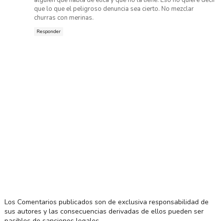
alguien que habla de ética y que no la tiene. Eso no quiere decir
que lo que el peligroso denuncia sea cierto. No mezclar
churras con merinas.
Responder
Los Comentarios publicados son de exclusiva responsabilidad de
sus autores y las consecuencias derivadas de ellos pueden ser
pasibles de sanciones legales.