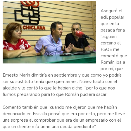
Aseguró el
edil popular
que en la
pasada feria
“alguien
cercano al
PSOE me
comentó que
Román iba a
por mí, que
Ernesto Marín dimitiría en septiembre y que como yo podría
ser su sustituto tenía que quemarme”. Núñez habló con el
alcalde y le contó lo que le habían dicho, “por lo que nos
fuimos preparando para lo que Román pudiera sacar”
Comentó también que “cuando me dijeron que me habían
denunciado en Fiscalía pensé que era por esto, pero me llevé
una sorpresa al comprobar que era de un empresario con el
que un cliente mío tiene una deuda pendiente”.