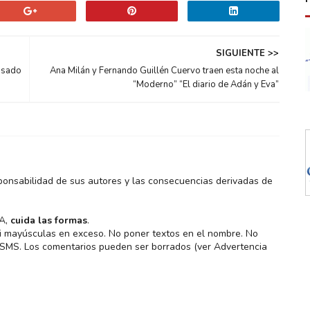
SIGUIENTE >>
asado
Ana Milán y Fernando Guillén Cuervo traen esta noche al
“Moderno” “El diario de Adán y Eva”
ponsabilidad de sus autores y las consecuencias derivadas de
MA,
cuida las formas
.
 ni mayúsculas en exceso. No poner textos en el nombre. No
s SMS. Los comentarios pueden ser borrados (ver Advertencia