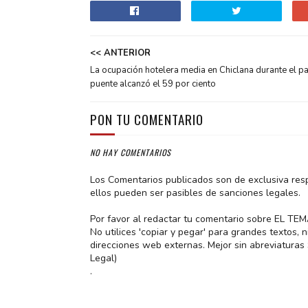
<< ANTERIOR
La ocupación hotelera media en Chiclana durante el p
puente alcanzó el 59 por ciento
PON TU COMENTARIO
NO HAY COMENTARIOS
Los Comentarios publicados son de exclusiva res
ellos pueden ser pasibles de sanciones legales.
Por favor al redactar tu comentario sobre EL TE
No utilices 'copiar y pegar' para grandes textos,
direcciones web externas. Mejor sin abreviatura
Legal)
.