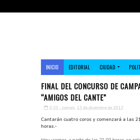
INICIO
EDITORIAL
CIUDAD
POLI
FINAL DEL CONCURSO DE CAMP
“AMIGOS DEL CANTE”
0:10 - viernes, 13 de diciembre de 2013
Cantarán cuatro coros y comenzará a las 2
horas.-