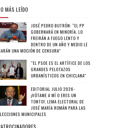
LO MÁS LEÍDO
JOSÉ PEDRO BUTRÓN: “EL PP
GOBERNARÁ EN MINORÍA, LO
FREIRÁN A FUEGO LENTO Y
DENTRO DE UN AÑO Y MEDIO LE
HARÁN UNA MOCIÓN DE CENSURA”
“EL PSOE ES EL ARTÍFICE DE LOS
GRANDES PELOTAZOS
URBANÍSTICOS EN CHICLANA”
EDITORIAL JULIO 2026-
¡VÓTAME A MÍ O ERES UN
TONTO!, LEMA ELECTORAL DE
JOSÉ MARÍA ROMÁN PARA LAS
ELECCIONES MUNICIPALES
PATROCINADORES