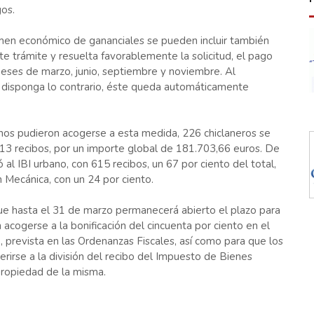
gos.
imen económico de gananciales se pueden incluir también
e trámite y resuelta favorablemente la solicitud, el pago
 meses de marzo, junio, septiembre y noviembre. Al
te disponga lo contrario, éste queda automáticamente
nos pudieron acogerse a esta medida, 226 chiclaneros se
913 recibos, por un importe global de 181.703,66 euros. De
al IBI urbano, con 615 recibos, un 67 por ciento del total,
 Mecánica, con un 24 por ciento.
ue hasta el 31 de marzo permanecerá abierto el plazo para
acogerse a la bonificación del cincuenta por ciento en el
 prevista en las Ordenanzas Fiscales, así como para que los
erirse a la división del recibo del Impuesto de Bienes
propiedad de la misma.