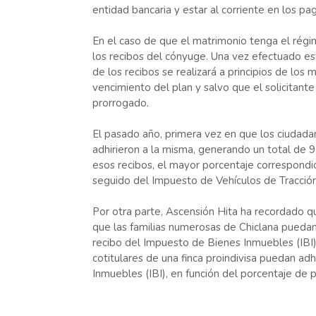
entidad bancaria y estar al corriente en los pa
En el caso de que el matrimonio tenga el rég
los recibos del cónyuge. Una vez efectuado est
de los recibos se realizará a principios de los
vencimiento del plan y salvo que el solicitan
prorrogado.
El pasado año, primera vez en que los ciudada
adhirieron a la misma, generando un total de 
esos recibos, el mayor porcentaje correspondió 
seguido del Impuesto de Vehículos de Tracción
Por otra parte, Ascensión Hita ha recordado q
que las familias numerosas de Chiclana puedan 
recibo del Impuesto de Bienes Inmuebles (IBI),
cotitulares de una finca proindivisa puedan adh
Inmuebles (IBI), en función del porcentaje de 