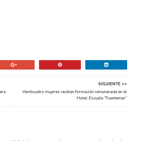
SIGUIENTE >>
era
Veinticuatro mujeres reciben formación remunerada en el
Hotel-Escuela “Fuentemar”