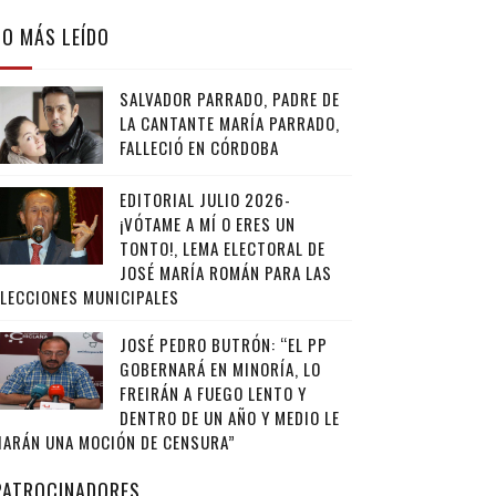
LO MÁS LEÍDO
SALVADOR PARRADO, PADRE DE
LA CANTANTE MARÍA PARRADO,
FALLECIÓ EN CÓRDOBA
EDITORIAL JULIO 2026-
¡VÓTAME A MÍ O ERES UN
TONTO!, LEMA ELECTORAL DE
JOSÉ MARÍA ROMÁN PARA LAS
ELECCIONES MUNICIPALES
JOSÉ PEDRO BUTRÓN: “EL PP
GOBERNARÁ EN MINORÍA, LO
FREIRÁN A FUEGO LENTO Y
DENTRO DE UN AÑO Y MEDIO LE
HARÁN UNA MOCIÓN DE CENSURA”
PATROCINADORES