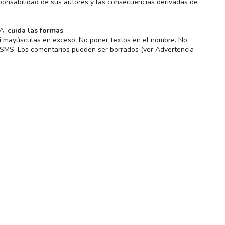
ponsabilidad de sus autores y las consecuencias derivadas de
MA,
cuida las formas
.
 ni mayúsculas en exceso. No poner textos en el nombre. No
s SMS. Los comentarios pueden ser borrados (ver Advertencia