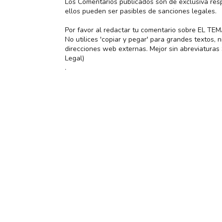
Los Comentarios publicados son de exclusiva res
ellos pueden ser pasibles de sanciones legales.
Por favor al redactar tu comentario sobre EL TE
No utilices 'copiar y pegar' para grandes textos,
direcciones web externas. Mejor sin abreviatura
Legal)
.