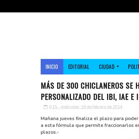
INICIO
EDITORIAL
CIUDAD
POLI
MÁS DE 300 CHICLANEROS SE H
PERSONALIZADO DEL IBI, IAE E
0:15 - miércoles, 19 de febrero de 2014
Mañana jueves finaliza el plazo para pode
a esta fórmula que permite fraccionarlos e
plazos.-