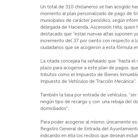
Un total de 310 chiclaneros se han acogido has
momento al plan personalizado de pago de tr
municipales de carácter periódico, según infor
delegada de Hacienda, Ascensión Hita, quien 
destacado que “estas nuevas altas suponen ya
incremento del 37 por ciento con respecto a l
ciudadanos que se acogieron a esta fórmula e
La citada concejala ha señalado que “hasta el
plazo para acogerse a este plan de pagos, que 
tributos como el Impuesto de Bienes Inmuebles
Impuesto de Vehículos de Tracción Mecánica”.
También la tasa por entrada de vehículos, “sin
ningún tipo de recargo y con una rebaja del dos
domiciliados”.
Para poder acogerse al mismo, únicamente es n
Registro General de Entrada del Ayuntamiento
indicando en ella los recibos que desean inclui