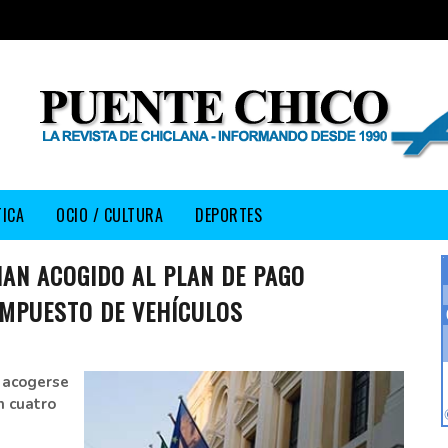
TICA
OCIO / CULTURA
DEPORTES
AN ACOGIDO AL PLAN DE PAGO
 IMPUESTO DE VEHÍCULOS
r acogerse
n cuatro