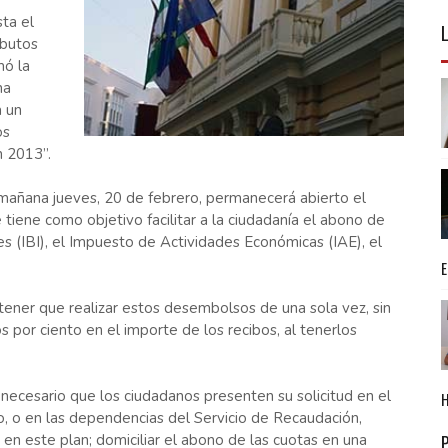
ta el
ibutos
mó la
ha
 un
os
n 2013”.
 mañana jueves, 20 de febrero, permanecerá abierto el
tiene como objetivo facilitar a la ciudadanía el abono de
 (IBI), el Impuesto de Actividades Económicas (IAE), el
 tener que realizar estos desembolsos de una sola vez, sin
 por ciento en el importe de los recibos, al tenerlos
ecesario que los ciudadanos presenten su solicitud en el
, o en las dependencias del Servicio de Recaudación,
r en este plan; domiciliar el abono de las cuotas en una