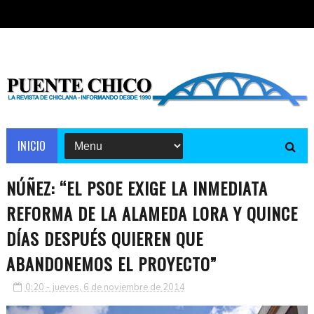
INICIO
NÚÑEZ: “EL PSOE EXIGE LA INMEDIATA
REFORMA DE LA ALAMEDA LORA Y QUINCE
DÍAS DESPUÉS QUIEREN QUE
ABANDONEMOS EL PROYECTO”
0:20 - jueves, 6 de noviembre de 2014