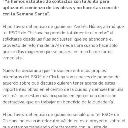
“Ya hemos establecido contactos con la Junta para
aplazar el comienzo de las obras y no hacerlas coincidir
con la Semana Santa”
.-
El portavoz del equipo de gobierno, Andrés Núñez, afirmó que
“el PSOE de Chiclana ha perdido totalmente el rumbo” al
solicitarse desde las filas socialistas “que se abandone el
proyecto de reforma de la Alameda Lora cuando hace solo
quince días exigieron que se pusiera en marcha de forma
inmediata”.
Núñez ha declarado que “ni siquiera entre los propios
miembros del PSOE de Chiclana son capaces de ponerse de
acuerdo sobre qué discurso quieren tener acerca de estas
importantes obras en el centro de la ciudad y demuestran una
vez más que están más ocupados en ejercer una oposición
destructiva, que en trabajar en beneficio de la ciudadanía”.
El portavoz del equipo de gobierno señaló que “el PSOE de
Chiclana no es un interlocutor válido en este proyecto, sobre el
que estamos trabajando directamente con la Junta de