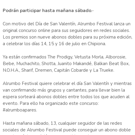
Podrán participar hasta mañana sábado
.-
Con motivo del Día de San Valentín, Alrumbo Festival lanza un
original concurso online para sus seguidores en redes sociales.
Los premios son nueve abonos dobles para su próxima edición,
a celebrar los días 14, 15 y 16 de julio en Chipiona.
Ya están confirmados The Prodigy, Vetusta Morla, Alborosie,
Bebe, Muchachito, Shotta, Juanito Makandé, Balkan Beat Box,
N.O.H.A., Sharif, Dremen, Capitán Cobarde y La Trueke.
Alrumbo Festival quiere celebrar el día San Valentín y mientras
van confirmando más grupos y cantantes, para llevar bien la
espera sorteará abonos dobles entre todos los que acuden al
evento. Para ello ha organizado este concurso:
#alrumboapares.
Hasta mañana sábado, 13, cualquier seguidor de las redes
sociales de Alrumbo Festival puede conseguir un abono doble