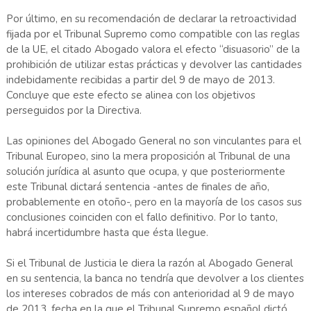
Por último, en su recomendación de declarar la retroactividad
fijada por el Tribunal Supremo como compatible con las reglas
de la UE, el citado Abogado valora el efecto “disuasorio” de la
prohibición de utilizar estas prácticas y devolver las cantidades
indebidamente recibidas a partir del 9 de mayo de 2013.
Concluye que este efecto se alinea con los objetivos
perseguidos por la Directiva.
Las opiniones del Abogado General no son vinculantes para el
Tribunal Europeo, sino la mera proposición al Tribunal de una
solución jurídica al asunto que ocupa, y que posteriormente
este Tribunal dictará sentencia -antes de finales de año,
probablemente en otoño-, pero en la mayoría de los casos sus
conclusiones coinciden con el fallo definitivo. Por lo tanto,
habrá incertidumbre hasta que ésta llegue.
Si el Tribunal de Justicia le diera la razón al Abogado General
en su sentencia, la banca no tendría que devolver a los clientes
los intereses cobrados de más con anterioridad al 9 de mayo
de 2013, fecha en la que el Tribunal Supremo español dictó