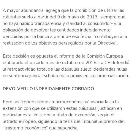
A mayor abundancia, agrega que la prohibición de utilizar las
cláusulas suelo a partir del 9 de mayo de 2013 -siempre que
no haya habido transparencia y claridad al consumidor- y la
obligación de devolver las cantidades indebidamente
percibidas por la banca a partir de esa fecha, “contribuyen a la
realización de los objetivos perseguidos por la Directiva”.
Esta decisión es opuesta al informe de la Comisión Europea
elaborado el pasado mes de octubre de 2015. La CE defendió
la retroactividad total de las cláusulas suelo, declaradas nulas
en sentencia judicial si hubo mala praxis en su comercialización.
DEVOLVER LO INDEBIDAMENTE COBRADO
Pero las “repercusiones macroeconómicas” asociadas a la
extensión con que se utilizaron estas cláusulas, justifican en
particular esta limitación a título de excepción, según el
letrado europeo, siguiendo la tesis del Tribunal Supremo del
“trastorno económico” que supondría.