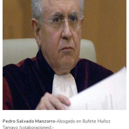
Pedro Salvado Manzorro
-Abogado en Bufete Muñoz
Tamayo [colaboraciones].-