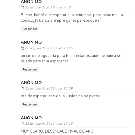
ANÓNIMO
22 de julio de 2016 a las 7:40
Bueno, habrá que esperar a la sentencia, pero pinta mal la
cosa....¿la banca siempre gana? parece que sí
Responder
ANÓNIMO
22 de julio de 2016 a las 10:06
un jarro de agua fría para los afectados, aunque nunca se
puede perder la esperanza
Responder
ANÓNIMO
22 de julio de 2016 a las 11:09
era de esperar, eso de la ilusion no se pierde...
Responder
ANÓNIMO
22 de julio de 2016 a las 12:18
MUY CLARO. DESENLACE FINAL DE AÑO.