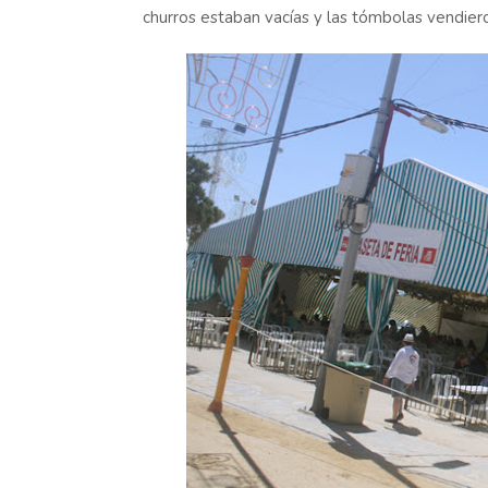
churros estaban vacías y las tómbolas vendier