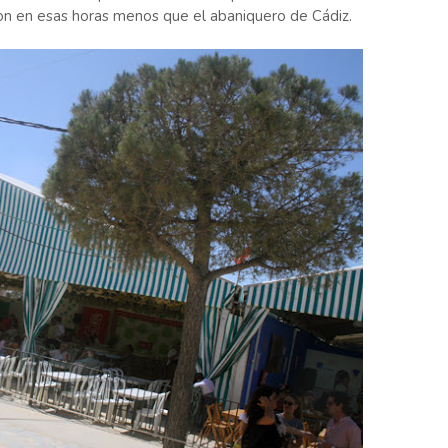
on en esas horas menos que el abaniquero de Cádiz.