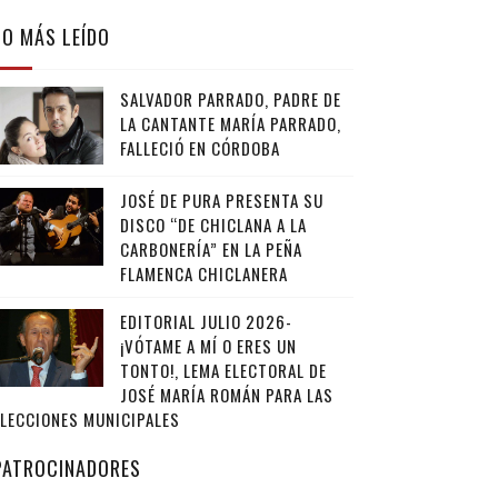
LO MÁS LEÍDO
SALVADOR PARRADO, PADRE DE
LA CANTANTE MARÍA PARRADO,
FALLECIÓ EN CÓRDOBA
JOSÉ DE PURA PRESENTA SU
DISCO “DE CHICLANA A LA
CARBONERÍA” EN LA PEÑA
FLAMENCA CHICLANERA
EDITORIAL JULIO 2026-
¡VÓTAME A MÍ O ERES UN
TONTO!, LEMA ELECTORAL DE
JOSÉ MARÍA ROMÁN PARA LAS
ELECCIONES MUNICIPALES
PATROCINADORES