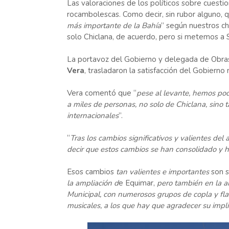
Las valoraciones de los políticos sobre cuesti
rocambolescas. Como decir, sin rubor alguno, q
más importante de la Bahía
” según nuestros ch
solo Chiclana, de acuerdo, pero si metemos a 
La portavoz del Gobierno y delegada de Obra
Vera
, trasladaron la satisfacción del Gobierno 
Vera comentó que “
pese al levante, hemos pod
a miles de personas, no solo de Chiclana, sino t
internacionales
”.
“
Tras los cambios significativos y valientes d
decir que estos cambios se han consolidado y 
Esos cambios
tan valientes e importantes
son s
la ampliación d
e Equimar,
pero también en la a
Municipal, con numerosos grupos de copla y fla
musicales, a los que hay que agradecer su impli