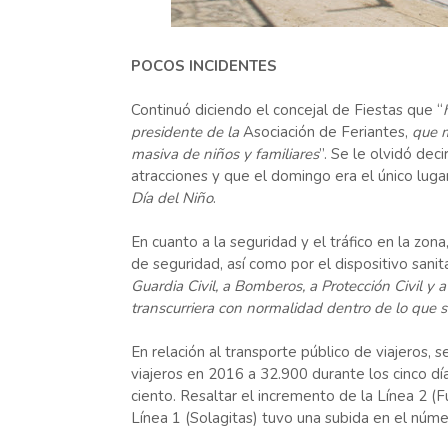
POCOS INCIDENTES
Continuó diciendo el concejal de Fiestas que “
presidente de la
Asociación de Feriantes,
que m
masiva de niños y familiares
”. Se le olvidó dec
atracciones y que el domingo era el único lug
Día del Niño
.
En cuanto a la seguridad y el tráfico en la zo
de seguridad, así como por el dispositivo sanita
Guardia Civil, a Bomberos, a Protección Civil y
transcurriera con normalidad dentro de lo que s
En relación al transporte público de viajeros,
viajeros en 2016 a 32.900 durante los cinco dí
ciento. Resaltar el incremento de la Línea 2 (
Línea 1 (Solagitas) tuvo una subida en el númer