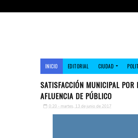
INICIO
EDITORIAL
CIUDAD
POLI
SATISFACCIÓN MUNICIPAL POR E
AFLUENCIA DE PÚBLICO
0:20 - martes, 13 de junio de 2017