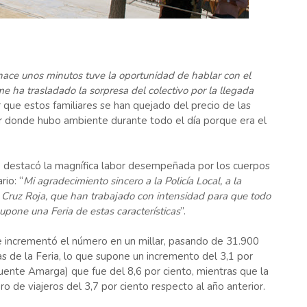
hace unos minutos tuve la oportunidad de hablar con el
e ha trasladado la sorpresa del colectivo por la llegada
ir que estos familiares se han quejado del precio de las
ar donde hubo ambiente durante todo el día porque era el
na, destacó la magnífica labor desempeñada por los cuerpos
rio: “
Mi agradecimiento sincero a la Policía Local, a la
 a Cruz Roja, que han trabajado con intensidad para que todo
upone una Feria de estas características
”.
 se incrementó el número en un millar, pasando de 31.900
as de la Feria, lo que supone un incremento del 3,1 por
Fuente Amarga) que fue del 8,6 por ciento, mientras que la
o de viajeros del 3,7 por ciento respecto al año anterior.