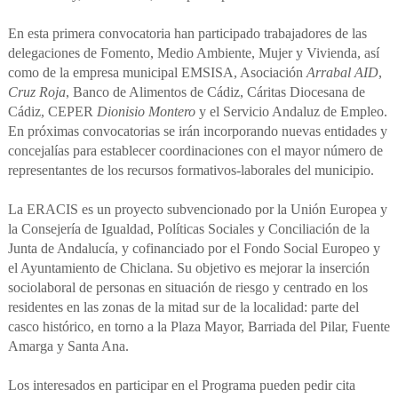
En esta primera convocatoria han participado trabajadores de las
delegaciones de Fomento, Medio Ambiente, Mujer y Vivienda, así
como de la empresa municipal EMSISA, Asociación
Arrabal AID
,
Cruz Roja
, Banco de Alimentos de Cádiz, Cáritas Diocesana de
Cádiz, CEPER
Dionisio Montero
y el Servicio Andaluz de Empleo.
En próximas convocatorias se irán incorporando nuevas entidades y
concejalías para establecer coordinaciones con el mayor número de
representantes de los recursos formativos-laborales del municipio.
La ERACIS es un proyecto subvencionado por la Unión Europea y
la Consejería de Igualdad, Políticas Sociales y Conciliación de la
Junta de Andalucía, y cofinanciado por el Fondo Social Europeo y
el Ayuntamiento de Chiclana. Su objetivo es mejorar la inserción
sociolaboral de personas en situación de riesgo y centrado en los
residentes en las zonas de la mitad sur de la localidad: parte del
casco histórico, en torno a la Plaza Mayor, Barriada del Pilar, Fuente
Amarga y Santa Ana.
Los interesados en participar en el Programa pueden pedir cita