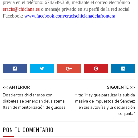
previa en el teléfono: 674.649.358, mediante el correo electrónico
eracis@chiclana.es
o mensaje privado en su perfil de la red social
Facebook:
www.facebook.com/eracischiclanadelafrontera
<< ANTERIOR
SIGUIENTE >>
Doscientos chiclaneros con
Hita: “Hay que paralizar la subida
diabetes se benefician del sistema
masiva de impuestos de Sánchez
flash de monitorización de glucosa
en las autovías y la declaración
conjunta”
PON TU COMENTARIO