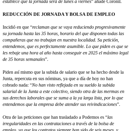
establece que la jornada será de lunes a viernes
” añade Coronil.
REDUCCIÓN DE JORNADA Y BOLSA DE EMPLEO
Incidió en que “
reclaman que se vaya reduciendo progresivamente
su jornada hasta las 35 horas, horario del que disponen todas las
compañeras que no trabajan en nuestra localidad. Su petición,
entendemos, que es perfectamente asumible. Lo que piden es que se
les rebaje una hora al año hasta conseguir en 2025 el máximo legal
de 35 horas semanales
”.
Piden así mismo que la subida de salario que se ha hecho desde la
Junta, repercuta en sus nóminas, ya que a día de hoy no han
cobrado nada: “
No han visto reflejada en su sueldo la subida
salarial de la Junta a este colectivo, siendo otra de las mermas en
sus derechos laborales que se suma a la ya larga lista, por lo que
entendemos que la empresa debe atender sus reivindicaciones
”.
Otra de las peticiones que han trasladado a Podemos es “
las
irregularidades en las contrataciones a través de la bolsa de
empleo, ya que los contratos siempre han sido de seis meses, y