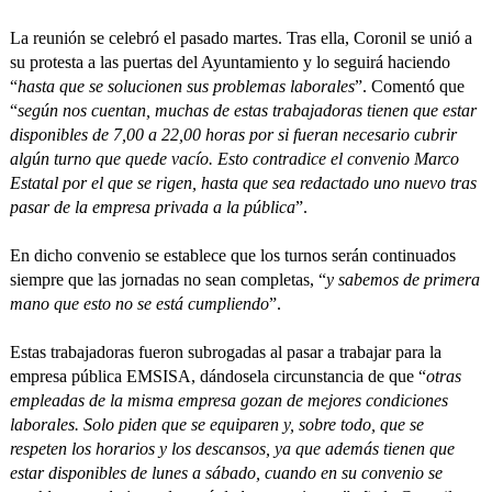
La reunión se celebró el pasado martes. Tras ella, Coronil se unió a
su protesta a las puertas del Ayuntamiento y lo seguirá haciendo
“
hasta que se solucionen sus problemas laborales
”. Comentó que
“
según nos cuentan, muchas de estas trabajadoras tienen que estar
disponibles de 7,00 a 22,00 horas por si fueran necesario cubrir
algún turno que quede vacío. Esto contradice el convenio Marco
Estatal por el que se rigen, hasta que sea redactado uno nuevo tras
pasar de la empresa privada a la pública
”.
En dicho convenio se establece que los turnos serán continuados
siempre que las jornadas no sean completas, “
y sabemos de primera
mano que esto no se está cumpliendo
”.
Estas trabajadoras fueron subrogadas al pasar a trabajar para la
empresa pública EMSISA, dándosela circunstancia de que “
otras
empleadas de la misma empresa gozan de mejores condiciones
laborales. Solo piden que se equiparen y, sobre todo, que se
respeten los horarios y los descansos, ya que además tienen que
estar disponibles de lunes a sábado, cuando en su convenio se