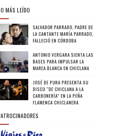
LO MÁS LEÍDO
SALVADOR PARRADO, PADRE DE
LA CANTANTE MARÍA PARRADO,
FALLECIÓ EN CÓRDOBA
ANTONIO VERGARA SIENTA LAS
BASES PARA IMPULSAR LA
MAREA BLANCA EN CHICLANA
JOSÉ DE PURA PRESENTA SU
DISCO “DE CHICLANA A LA
CARBONERÍA” EN LA PEÑA
FLAMENCA CHICLANERA
PATROCINADORES