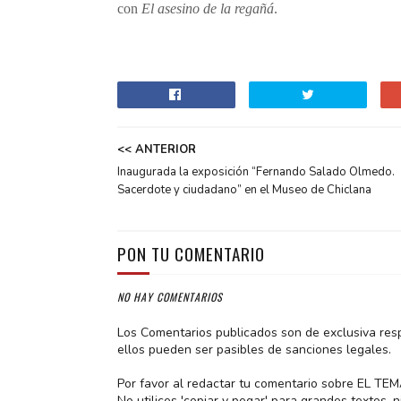
con
El asesino de la regañá
.
<< ANTERIOR
Inaugurada la exposición “Fernando Salado Olmedo.
Sacerdote y ciudadano” en el Museo de Chiclana
PON TU COMENTARIO
NO HAY COMENTARIOS
Los Comentarios publicados son de exclusiva res
ellos pueden ser pasibles de sanciones legales.
Por favor al redactar tu comentario sobre EL TE
No utilices 'copiar y pegar' para grandes textos,