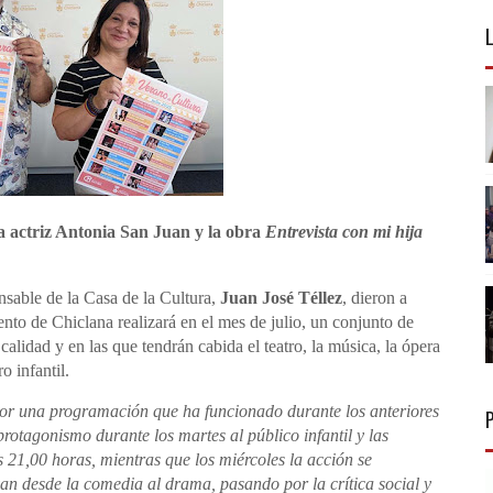
a actriz Antonia San Juan y la obra
Entrevista con mi hija
onsable de la Casa de la Cultura,
Juan José Téllez
, dieron a
nto de Chiclana realizará en el mes de julio, un conjunto de
calidad y en las que tendrán cabida el teatro, la música, la ópera
o infantil.
or una programación que ha funcionado durante los anteriores
rotagonismo durante los martes al público infantil y las
s 21,00 horas, mientras que los miércoles la acción se
an desde la comedia al drama, pasando por la crítica social y