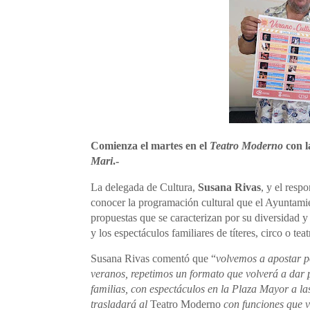
Comienza el martes en el
Teatro Moderno
con l
Mari
.-
La delegada de Cultura,
Susana Rivas
, y el resp
conocer la programación cultural que el Ayuntamie
propuestas que se caracterizan por su diversidad y 
y los espectáculos familiares de títeres, circo o teatr
Susana Rivas comentó que “
volvemos a apostar p
veranos, repetimos un formato que volverá a dar p
familias, con espectáculos en la Plaza Mayor a la
trasladará al
Teatro Moderno
con funciones que v