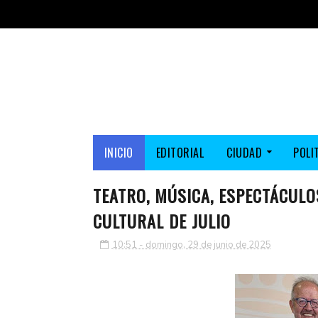
INICIO
EDITORIAL
CIUDAD
POLI
TEATRO, MÚSICA, ESPECTÁCULOS
CULTURAL DE JULIO
10:51 - domingo, 29 de junio de 2025