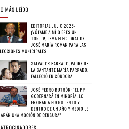
LO MÁS LEÍDO
EDITORIAL JULIO 2026-
¡VÓTAME A MÍ O ERES UN
TONTO!, LEMA ELECTORAL DE
JOSÉ MARÍA ROMÁN PARA LAS
ELECCIONES MUNICIPALES
SALVADOR PARRADO, PADRE DE
LA CANTANTE MARÍA PARRADO,
FALLECIÓ EN CÓRDOBA
JOSÉ PEDRO BUTRÓN: “EL PP
GOBERNARÁ EN MINORÍA, LO
FREIRÁN A FUEGO LENTO Y
DENTRO DE UN AÑO Y MEDIO LE
HARÁN UNA MOCIÓN DE CENSURA”
PATROCINADORES