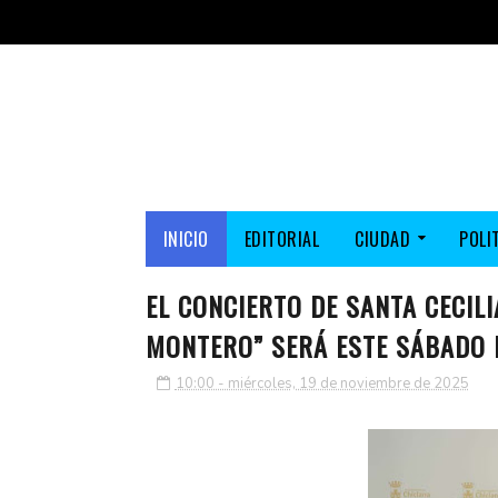
INICIO
EDITORIAL
CIUDAD
POLI
EL CONCIERTO DE SANTA CECIL
MONTERO” SERÁ ESTE SÁBADO 
10:00 - miércoles, 19 de noviembre de 2025