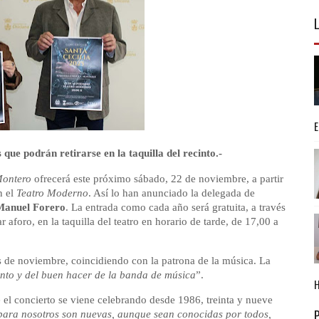
 que podrán retirarse en la taquilla del recinto.-
Montero
ofrecerá este próximo sábado, 22 de noviembre, a partir
n el
Teatro Moderno
. Así lo han anunciado la delegada de
Manuel Forero
. La entrada como cada año será gratuita, a través
 aforo, en la taquilla del teatro en horario de tarde, de 17,00 a
s de noviembre, coincidiendo con la patrona de la música. La
vento y del buen hacer de la banda de música
”.
 el concierto se viene celebrando desde 1986, treinta y nueve
 para nosotros son nuevas, aunque sean conocidas por todos,