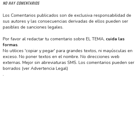
NO HAY COMENTARIOS
Los Comentarios publicados son de exclusiva responsabilidad de
sus autores y las consecuencias derivadas de ellos pueden ser
pasibles de sanciones legales.
Por favor al redactar tu comentario sobre EL TEMA,
cuida las
formas
.
No utilices 'copiar y pegar' para grandes textos, ni mayúsculas en
exceso. No poner textos en el nombre. No direcciones web
externas. Mejor sin abreviaturas SMS. Los comentarios pueden ser
borrados (ver Advertencia Legal)
.