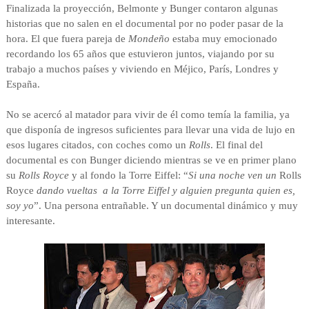
Finalizada la proyección, Belmonte y Bunger contaron algunas
historias que no salen en el documental por no poder pasar de la
hora. El que fuera pareja de
Mondeño
estaba muy emocionado
recordando los 65 años que estuvieron juntos, viajando por su
trabajo a muchos países y viviendo en Méjico, París, Londres y
España.
No se acercó al matador para vivir de él como temía la familia, ya
que disponía de ingresos suficientes para llevar una vida de lujo en
esos lugares citados, con coches como un
Rolls
. El final del
documental es con Bunger diciendo mientras se ve en primer plano
su
Rolls Royce
y al fondo la Torre Eiffel: “
Si una noche ven un
Rolls
Royce
dando vueltas a la Torre Eiffel y alguien pregunta quien es,
soy yo
”. Una persona entrañable. Y un documental dinámico y muy
interesante.