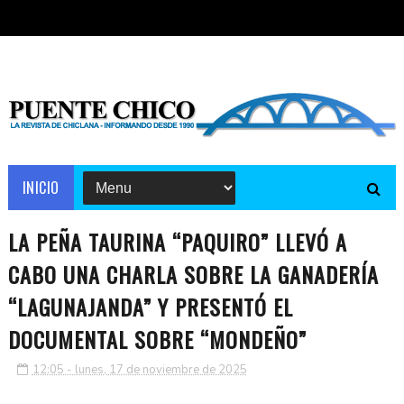
INICIO
LA PEÑA TAURINA “PAQUIRO” LLEVÓ A
CABO UNA CHARLA SOBRE LA GANADERÍA
“LAGUNAJANDA” Y PRESENTÓ EL
DOCUMENTAL SOBRE “MONDEÑO”
12:05 - lunes, 17 de noviembre de 2025