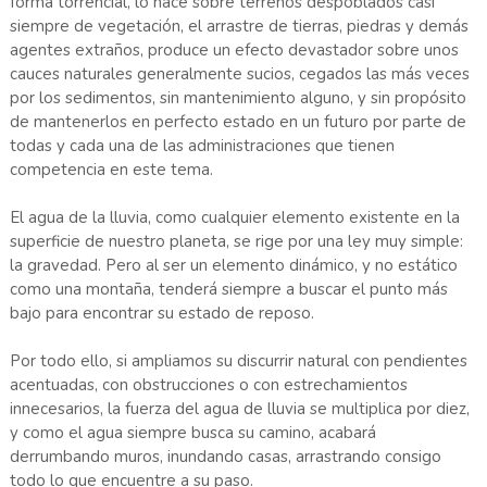
forma torrencial, lo hace sobre terrenos despoblados casi
siempre de vegetación, el arrastre de tierras, piedras y demás
agentes extraños, produce un efecto devastador sobre unos
cauces naturales generalmente sucios, cegados las más veces
por los sedimentos, sin mantenimiento alguno, y sin propósito
de mantenerlos en perfecto estado en un futuro por parte de
todas y cada una de las administraciones que tienen
competencia en este tema.
El agua de la lluvia, como cualquier elemento existente en la
superficie de nuestro planeta, se rige por una ley muy simple:
la gravedad. Pero al ser un elemento dinámico, y no estático
como una montaña, tenderá siempre a buscar el punto más
bajo para encontrar su estado de reposo.
Por todo ello, si ampliamos su discurrir natural con pendientes
acentuadas, con obstrucciones o con estrechamientos
innecesarios, la fuerza del agua de lluvia se multiplica por diez,
y como el agua siempre busca su camino, acabará
derrumbando muros, inundando casas, arrastrando consigo
todo lo que encuentre a su paso.