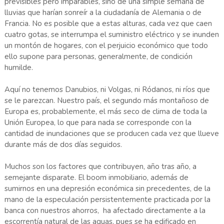
previsibles pero imparables, sino de una simple semana de
lluvias que harían sonreír a la ciudadanía de Alemania o de
Francia. No es posible que a estas alturas, cada vez que caen
cuatro gotas, se interrumpa el suministro eléctrico y se inunden
un montón de hogares, con el perjuicio económico que todo
ello supone para personas, generalmente, de condición
humilde.
Aquí no tenemos Danubios, ni Volgas, ni Ródanos, ni ríos que
se le parezcan. Nuestro país, el segundo más montañoso de
Europa es, probablemente, el más seco de clima de toda la
Unión Europea, lo que para nada se corresponde con la
cantidad de inundaciones que se producen cada vez que llueve
durante más de dos días seguidos.
Muchos son los factores que contribuyen, año tras año, a
semejante disparate. El boom inmobiliario, además de
sumirnos en una depresión económica sin precedentes, de la
mano de la especulación persistentemente practicada por la
banca con nuestros ahorros, ha afectado directamente a la
escorrentía natural de las aguas, pues se ha edificado en