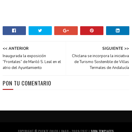
<< ANTERIOR
SIGUIENTE >>
Inaugurada la exposición
Chiclana se incorpora la iniciativa
“Frontales” de Mariló S. Leal en el
de Turismo Sostenible de Villas
atrio del Ayuntamiento
Termales de Andalucía
PON TU COMENTARIO
COPYRIGHT © PUENTE CHICO / DAGO - 2009/2017 |
SORA TEMPLATES