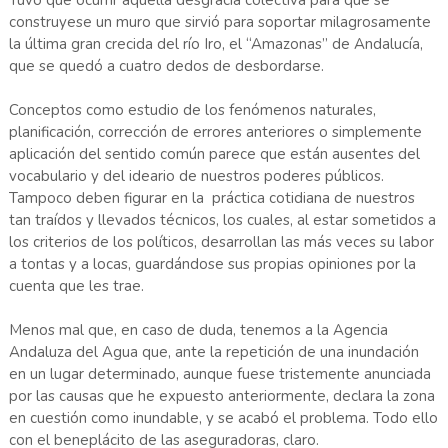
Tuvo que ocurrir aquella desgracia colectiva para que se
construyese un muro que sirvió para soportar milagrosamente
la última gran crecida del río Iro, el “Amazonas” de Andalucía,
que se quedó a cuatro dedos de desbordarse.
Conceptos como estudio de los fenómenos naturales,
planificación, corrección de errores anteriores o simplemente
aplicación del sentido común parece que están ausentes del
vocabulario y del ideario de nuestros poderes públicos.
Tampoco deben figurar en la práctica cotidiana de nuestros
tan traídos y llevados técnicos, los cuales, al estar sometidos a
los criterios de los políticos, desarrollan las más veces su labor
a tontas y a locas, guardándose sus propias opiniones por la
cuenta que les trae.
Menos mal que, en caso de duda, tenemos a la Agencia
Andaluza del Agua que, ante la repetición de una inundación
en un lugar determinado, aunque fuese tristemente anunciada
por las causas que he expuesto anteriormente, declara la zona
en cuestión como inundable, y se acabó el problema. Todo ello
con el beneplácito de las aseguradoras, claro.