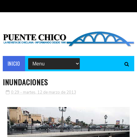
INICIO
INUNDACIONES
0:29 - martes, 12 de marzo de 2013