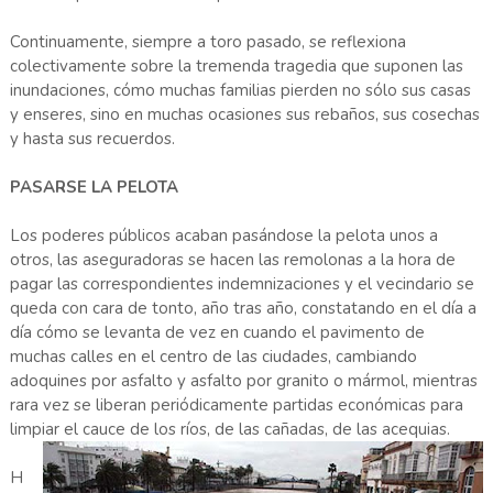
Continuamente, siempre a toro pasado, se reflexiona
colectivamente sobre la tremenda tragedia que suponen las
inundaciones, cómo muchas familias pierden no sólo sus casas
y enseres, sino en muchas ocasiones sus rebaños, sus cosechas
y hasta sus recuerdos.
PASARSE LA PELOTA
Los poderes públicos acaban pasándose la pelota unos a
otros, las aseguradoras se hacen las remolonas a la hora de
pagar las correspondientes indemnizaciones y el vecindario se
queda con cara de tonto, año tras año, constatando en el día a
día cómo se levanta de vez en cuando el pavimento de
muchas calles en el centro de las ciudades, cambiando
adoquines por asfalto y asfalto por granito o mármol, mientras
rara vez se liberan periódicamente partidas económicas para
limpiar el cauce de los ríos, de las cañadas, de las acequias.
H