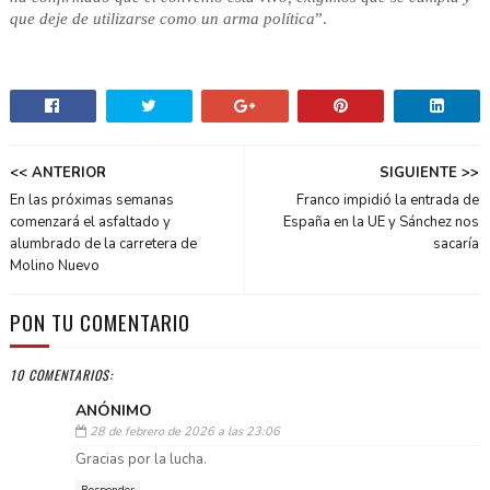
que deje de utilizarse como un arma política
”.
<< ANTERIOR
SIGUIENTE >>
En las próximas semanas
Franco impidió la entrada de
comenzará el asfaltado y
España en la UE y Sánchez nos
alumbrado de la carretera de
sacaría
Molino Nuevo
PON TU COMENTARIO
10 COMENTARIOS:
ANÓNIMO
28 de febrero de 2026 a las 23:06
Gracias por la lucha.