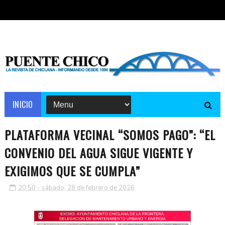
INICIO
PLATAFORMA VECINAL “SOMOS PAGO”: “EL
CONVENIO DEL AGUA SIGUE VIGENTE Y
EXIGIMOS QUE SE CUMPLA”
20:50 - sábado, 28 de febrero de 2026