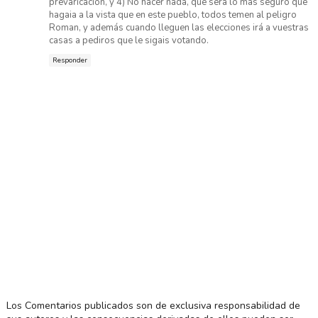
prevaricacion, y 4) No hacer nada, que será lo más seguro que
hagaia a la vista que en este pueblo, todos temen al peligro
Roman, y además cuando lleguen las elecciones irá a vuestras
casas a pediros que le sigais votando.
Responder
Los Comentarios publicados son de exclusiva responsabilidad de