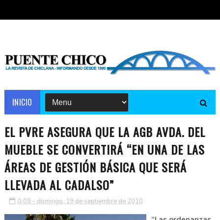
INICIO
EL PVRE ASEGURA QUE LA AGB AVDA. DEL
MUEBLE SE CONVERTIRÁ “EN UNA DE LAS
ÁREAS DE GESTIÓN BÁSICA QUE SERÁ
LLEVADA AL CADALSO”
0:09 - domingo, 19 de septiembre de 2010
“Las ordenanzas