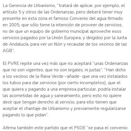
La Gerencia de Urbanismo, “tratará de aplicar, por ejemplo, el
artículo 5 y otros de las Ordenanzas, pero deberá tener muy
presente en esta zona el famoso Convenio del agua firmado
en 2005, que sólo tiene la intención de proveer de servicios,
no de que un equipo de gobierno municipal aproveche esos
servicios pagados por la Unión Europea, y dirigidos por la Junta
de Andalucía, para ver un filón y recaudar de los vecinos de las
AGB”.
El PVRE repite una vez más que no aceptará “unas Ordenanzas
que no son vigentes, que no son legales, ni justas”. “Han dicho
a los vecinos de la Rana Verde –añade- que una vez instalados
los tubos para dar servicios (por cierto incompletos), que el
que quiera y pagando a una empresa particular, podría instalar
las acometidas de agua y saneamiento, pero esto no quiere
decir que tengan derecho al servicio, para ello tienen que
aceptar el chantaje de Urbanismo y previamente regularizarse
pagando lo que pidan”.
Afirma también este partido que el PSOE “se pasa el convenio