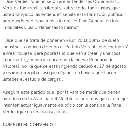
“Dice Verdier “que no se quiere entender las Ordenanzas”.
Verá, es tan irreal, tan ilegal y, sobre todo, tan injustas, que
usted tampoco las entiende”, señala esta formación política,
agregando que “vayamos a lo real: el Plan General en los
Tribunales y las Ordenanzas lo mismo”.
“Dice que se trata de poner en valor 208.000m2 de suelo
industrial –continua diciendo el Partido Vecinal-, que contribuirá
a crear riqueza. Será pobreza lo que van a crear, y una cosa
importante, ¿tienen ya encargada la nueva Ponencia de
Valores?, por la que se están rigiendo caducó el 27 de agosto
y es improrrogable, así que díganos en base a qué hacen
ustedes el estudio de cargas”.
Asegura este partido que “por la vara de medir que tienen
ustedes con la Avenida del Mueble, esperamos que a lo mejor
intenten actuar igualmente de oficio con la zona de la Rana
Verde, (que no les aconsejamos)”.
CUMPLIR EL CONVENIO