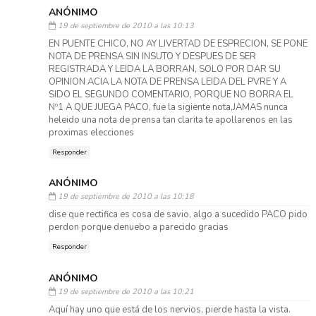
ANÓNIMO
19 de septiembre de 2010 a las 10:13
EN PUENTE CHICO, NO AY LIVERTAD DE ESPRECION, SE PONE
NOTA DE PRENSA SIN INSUTO Y DESPUES DE SER
REGISTRADA Y LEIDA LA BORRAN, SOLO POR DAR SU
OPINION ACIA LA NOTA DE PRENSA LEIDA DEL PVRE Y A
SIDO EL SEGUNDO COMENTARIO, PORQUE NO BORRA EL
Nº1 A QUE JUEGA PACO, fue la sigiente nota,JAMAS nunca
heleido una nota de prensa tan clarita te apollarenos en las
proximas elecciones
Responder
ANÓNIMO
19 de septiembre de 2010 a las 10:18
dise que rectifica es cosa de savio, algo a sucedido PACO pido
perdon porque denuebo a parecido gracias
Responder
ANÓNIMO
19 de septiembre de 2010 a las 10:21
Aquí hay uno que está de los nervios, pierde hasta la vista.