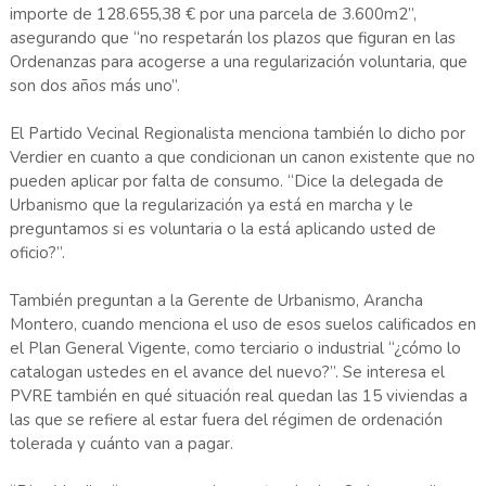
importe de 128.655,38 € por una parcela de 3.600m2”,
asegurando que “no respetarán los plazos que figuran en las
Ordenanzas para acogerse a una regularización voluntaria, que
son dos años más uno”.
El Partido Vecinal Regionalista menciona también lo dicho por
Verdier en cuanto a que condicionan un canon existente que no
pueden aplicar por falta de consumo. “Dice la delegada de
Urbanismo que la regularización ya está en marcha y le
preguntamos si es voluntaria o la está aplicando usted de
oficio?”.
También preguntan a la Gerente de Urbanismo, Arancha
Montero, cuando menciona el uso de esos suelos calificados en
el Plan General Vigente, como terciario o industrial “¿cómo lo
catalogan ustedes en el avance del nuevo?”. Se interesa el
PVRE también en qué situación real quedan las 15 viviendas a
las que se refiere al estar fuera del régimen de ordenación
tolerada y cuánto van a pagar.